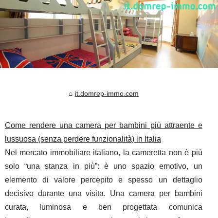
it.domrep-immo.com
Come rendere una camera per bambini più attraente e
lussuosa (senza perdere funzionalità) in Italia
Nel mercato immobiliare italiano, la cameretta non è più
solo “una stanza in più”: è uno spazio emotivo, un
elemento di valore percepito e spesso un dettaglio
decisivo durante una visita. Una camera per bambini
curata, luminosa e ben progettata comunica